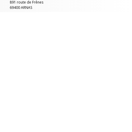
891 route de Frênes
69400 ARNAS