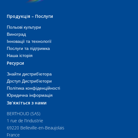
Продукція – Послуги
Польові культури
Виноград
Інновації та технології
Послуги та підтримка
Наша історія
Ресурси
Знайти дистриб’ютора
Доступ Дистриб’ютори
Політика конфіденційності
Юридична інформація
Зв’яжіться з нами
BERTHOUD (SAS)
1 rue de l’Industrie
69220 Belleville-en-Beaujolais
France