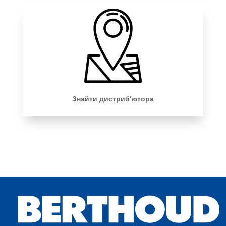
Знайти дистриб’ютора