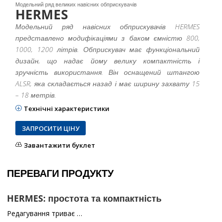
Модельний ряд великих навісних обприскувачів
HERMES
Модельний ряд навісних обприскувачів HERMES
представлено модифікаціями з баком ємністю 800,
1000, 1200 літрів. Обприскувач має функціональний
дизайн, що надає йому велику компактність і
зручність використання. Він оснащений штангою
ALSR, яка складається назад і має ширину захвату 15
– 18 метрів.
Технічні характеристики
ЗАПРОСИТИ ЦІНУ
Завантажити буклет
ПЕРЕВАГИ ПРОДУКТУ
HERMES: простота та компактність
Редагування триває …