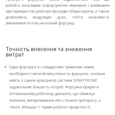
роблять можливим пофорсуночне вмикання / вимикання
при перекриттях робочих проходів обприскувача, а також
дозволяють модуляцію дози, тобто можливість
змінювання потоку на кожній форсунці.
Точність внесення та зниження
витрат
Одна форсунка зі стандартним тримачем: немає
необхідності мати велику кількість форсунок, оскільки
навіть з однією форсункою система SPRAYTRONIC
задовольняє більшість потреб. Форсунка працює в
оптимальному робочому діапазоні, що обмежує
знесення, випаровування або стікання препарату, а
також збільшує її термін робочої придатності.