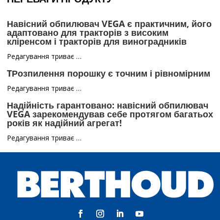
Навісний обпилювач VEGA є практичним, його
адаптовано для тракторів з високим
кліренсом і тракторів для виноградників
Редагування триває …
TРозпилення порошку є точним і рівномірним
Редагування триває …
Надійність гарантовано: навісний обпилювач
VEGA зарекомендував себе протягом багатьох
років як надійний агрегат!
Редагування триває …