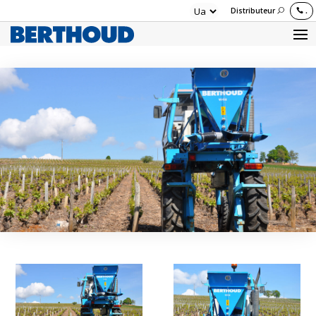
Distributeur
.