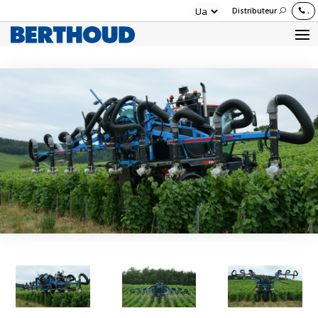
Distributeur
.