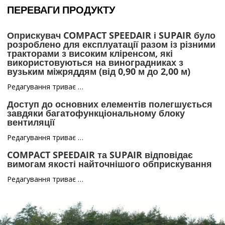
ПЕРЕВАГИ ПРОДУКТУ
Оприскувач COMPACT SPEEDAIR і SUPAIR було
розроблено для експлуатації разом із різними
тракторами з високим кліренсом, які
використовуються на виноградниках з
вузьким міжряддям (від 0,90 м до 2,00 м)
Редагування триває …
Доступ до основних елементів полегшується
завдяки багатофункціональному блоку
вентиляції
Редагування триває …
COMPACT SPEEDAIR та SUPAIR відповідає
вимогам якості найточнішого обприскування
Редагування триває …