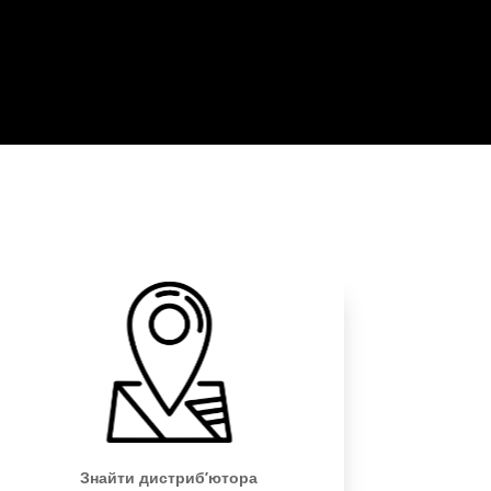
Знайти дистриб’ютора