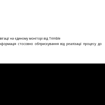
гації на єдиному моніторі від Trimble
нформація стосовно обприскування від реалізації процесу до